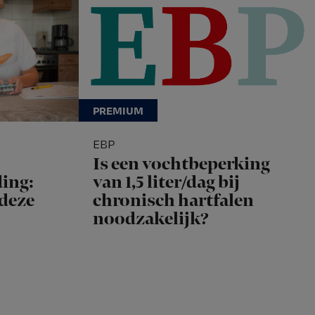
EBP
Is een vochtbeperking
ing:
van 1,5 liter/dag bij
 deze
chronisch hartfalen
noodzakelijk?