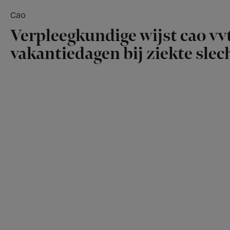
Cao
Verpleegkundige wijst cao vvt
vakantiedagen bij ziekte slech