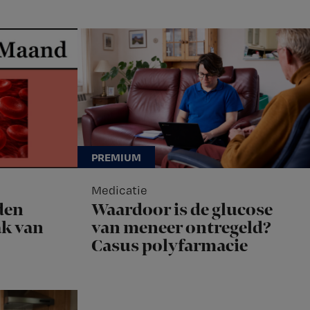
Medicatie
den
Waardoor is de glucose
k van
van meneer ontregeld?
Casus polyfarmacie