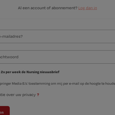
Al een account of abonnement?
Log dan in
 2x per week de Nursing nieuwsbrief
Springer Media B.V. toestemming om mij per e-mail op de hoogte te houde
?
tie over uw privacy