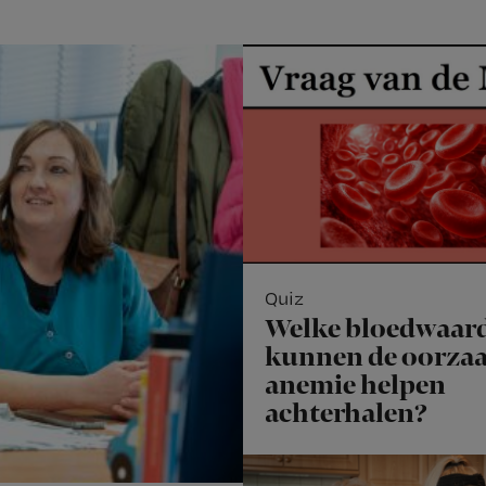
Quiz
Welke bloedwaar
kunnen de oorzaa
anemie helpen
achterhalen?