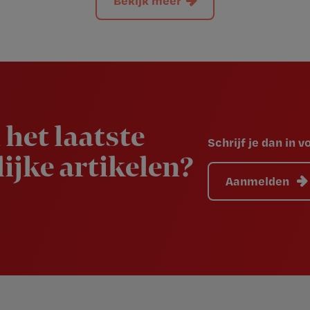
 het laatste
Schrijf je dan in 
ijke artikelen?
Aanmelden