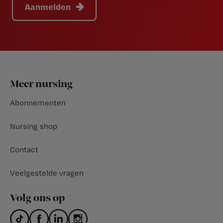
Aanmelden
Footer
Meer nursing
Abonnementen
Nursing shop
Contact
Veelgestelde vragen
Volg ons op