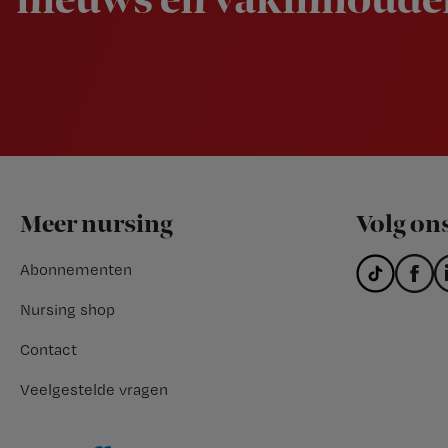
nieuws en vakinhoudel
Footer
Meer nursing
Volg on
Abonnementen
Nursing shop
Contact
Veelgestelde vragen