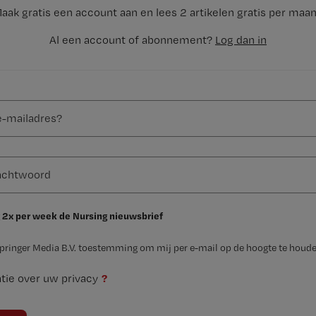
aak gratis een account aan en lees 2 artikelen gratis per maa
Al een account of abonnement?
Log dan in
 2x per week de Nursing nieuwsbrief
Springer Media B.V. toestemming om mij per e-mail op de hoogte te houde
?
tie over uw privacy