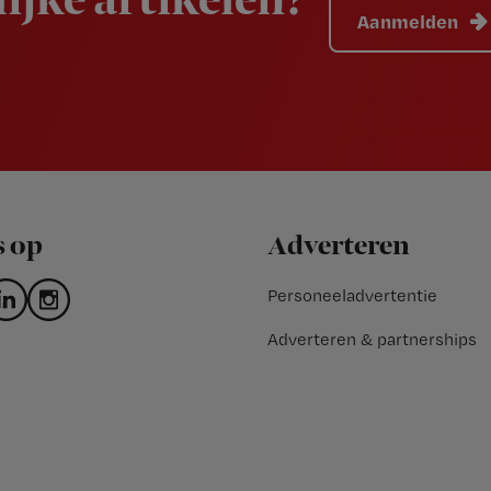
ijke artikelen?
Aanmelden
s op
Adverteren
Personeeladvertentie
Adverteren & partnerships