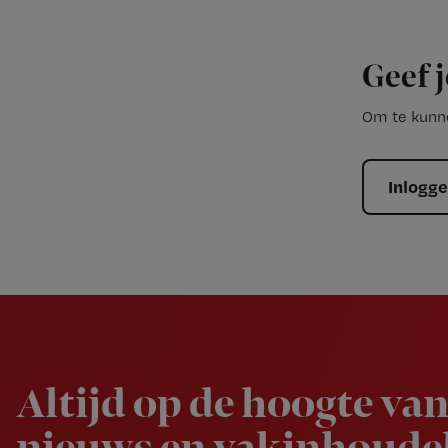
Geef j
Om te kunne
Inlogg
Newsletter
Altijd op de hoogte van