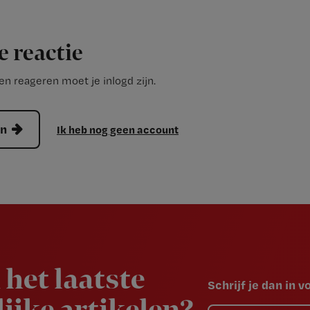
e reactie
n reageren moet je inlogd zijn.
en
Ik heb nog geen account
 het laatste
Schrijf je dan in 