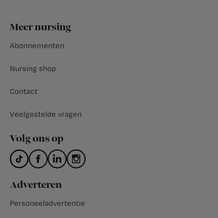
Footer
Meer nursing
Abonnementen
Nursing shop
Contact
Veelgestelde vragen
Volg ons op
Adverteren
Personeeladvertentie