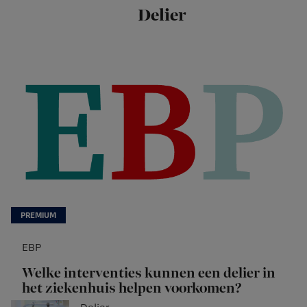
Delier
EBP
Welke interventies kunnen een delier in
het ziekenhuis helpen voorkomen?