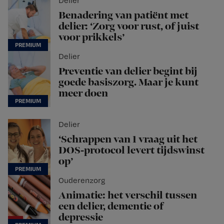
Delier
Benadering van patiënt met
delier: ‘Zorg voor rust, of juist
voor prikkels’
Delier
Preventie van delier begint bij
goede basiszorg. Maar je kunt
meer doen
Delier
‘Schrappen van 1 vraag uit het
DOS-protocol levert tijdswinst
op’
Ouderenzorg
Animatie: het verschil tussen
een delier, dementie of
depressie