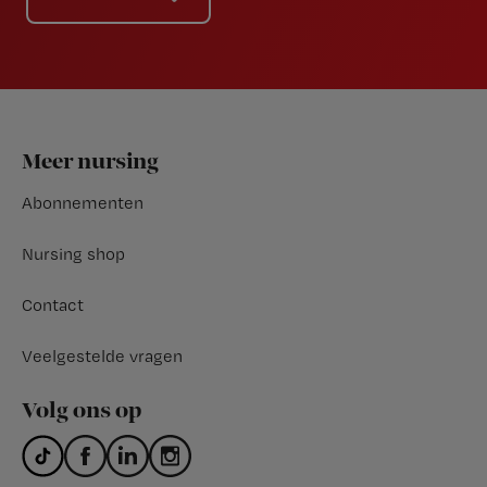
Footer
Meer nursing
Abonnementen
Nursing shop
Contact
Veelgestelde vragen
Volg ons op