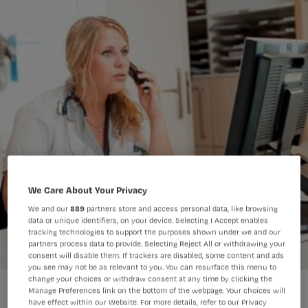
We Care About Your Privacy
We and our
889
partners store and access personal data, like browsing
data or unique identifiers, on your device. Selecting I Accept enables
tracking technologies to support the purposes shown under we and our
partners process data to provide. Selecting Reject All or withdrawing your
consent will disable them. If trackers are disabled, some content and ads
you see may not be as relevant to you. You can resurface this menu to
change your choices or withdraw consent at any time by clicking the
1-bellen-272x272.jpg
Manage Preferences link on the bottom of the webpage. Your choices will
have effect within our Website. For more details, refer to our Privacy