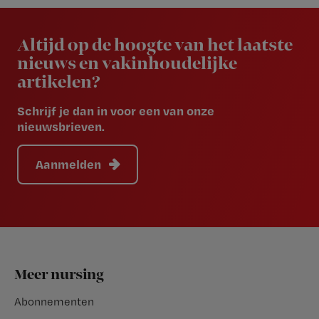
Newsletter
Altijd op de hoogte van het laatste
nieuws en vakinhoudelijke
artikelen?
Schrijf je dan in voor een van onze
nieuwsbrieven.
Aanmelden
Footer
Meer nursing
Abonnementen