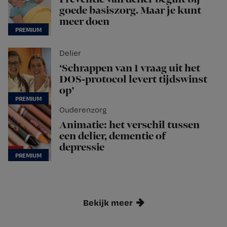
goede basiszorg. Maar je kunt
meer doen
Delier
‘Schrappen van 1 vraag uit het
DOS-protocol levert tijdswinst
op’
Ouderenzorg
Animatie: het verschil tussen
een delier, dementie of
depressie
Bekijk meer