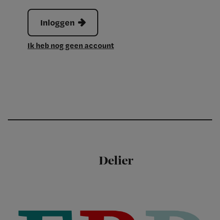
Inloggen
Ik heb nog geen account
Delier