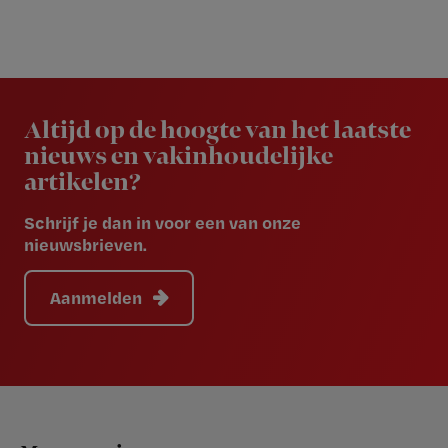
Newsletter
Altijd op de hoogte van het laatste
nieuws en vakinhoudelijke
artikelen?
Schrijf je dan in voor een van onze
nieuwsbrieven.
Aanmelden
Footer