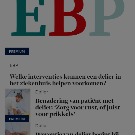
EBP
Welke interventies kunnen een delier in
het ziekenhuis helpen voorkomen?
Delier
Benadering van patiënt met
delier: ‘Zorg voor rust, of juist
voor prikkels’
Delier
Preventie van delier begint bij