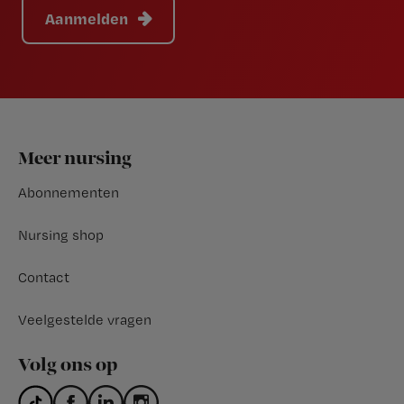
Aanmelden
Footer
Meer nursing
Abonnementen
Nursing shop
Contact
Veelgestelde vragen
Volg ons op