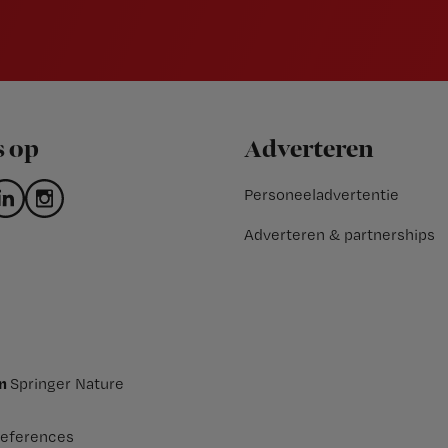
s op
Adverteren
Personeeladvertentie
Adverteren & partnerships
an
Springer Nature
eferences