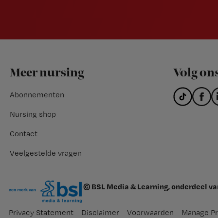
Footer
Meer nursing
Volg on
Abonnementen
Nursing shop
Contact
Veelgestelde vragen
© BSL Media & Learning, onderdeel v
Privacy Statement
Disclaimer
Voorwaarden
Manage Pr