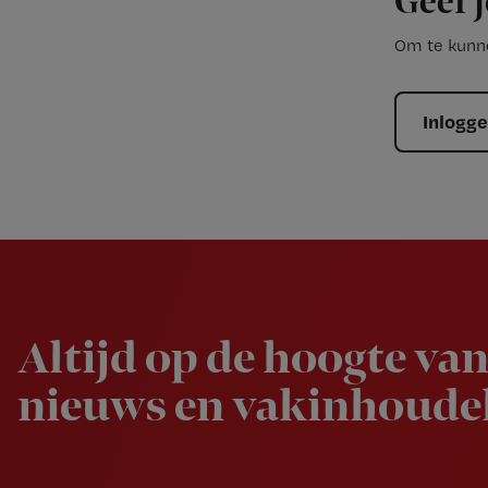
Geef j
Om te kunne
Inlogg
Newsletter
Altijd op de hoogte van
nieuws en vakinhoudel