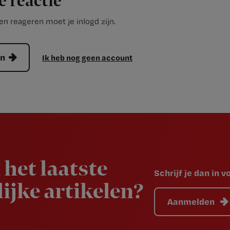
e reactie
n reageren moet je inlogd zijn.
en
Ik heb nog geen account
 het laatste
Schrijf je dan in 
ijke artikelen?
Aanmelden