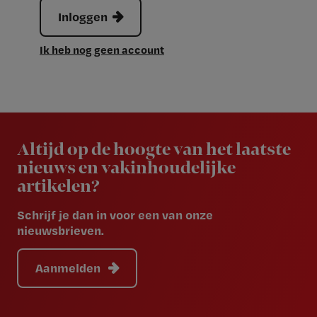
Inloggen
Ik heb nog geen account
Newsletter
Altijd op de hoogte van het laatste
nieuws en vakinhoudelijke
artikelen?
Schrijf je dan in voor een van onze
nieuwsbrieven.
Aanmelden