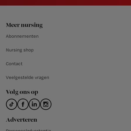
Footer
Meer nursing
Abonnementen
Nursing shop
Contact
Veelgestelde vragen
Volg ons op
Adverteren
Personeeladvertentie