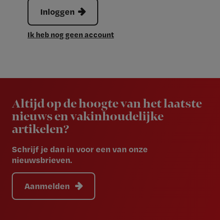
Inloggen
Ik heb nog geen account
Newsletter
Altijd op de hoogte van het laatste
nieuws en vakinhoudelijke
artikelen?
Schrijf je dan in voor een van onze
nieuwsbrieven.
Aanmelden