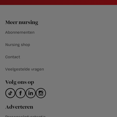
Footer
Meer nursing
Abonnementen
Nursing shop
Contact
Veelgestelde vragen
Volg ons op
Adverteren
Personeeladvertentie