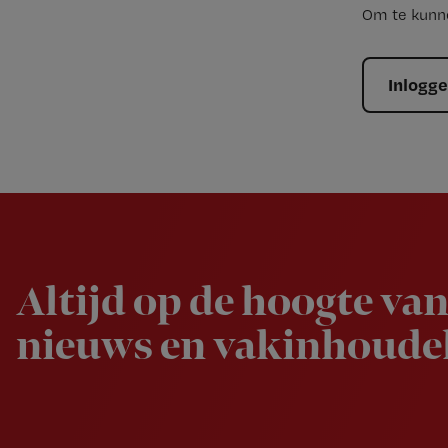
Om te kunne
Inlogg
Newsletter
Altijd op de hoogte van
nieuws en vakinhoudel