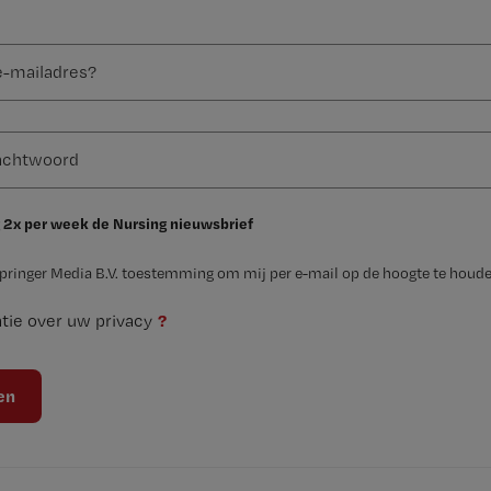
 2x per week de Nursing nieuwsbrief
Springer Media B.V. toestemming om mij per e-mail op de hoogte te houde
?
tie over uw privacy