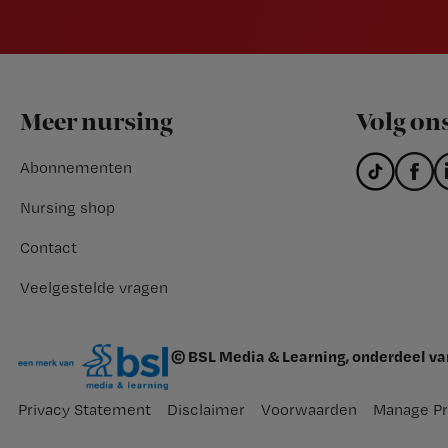
Footer
Meer nursing
Volg on
Abonnementen
Nursing shop
Contact
Veelgestelde vragen
© BSL Media & Learning, onderdeel v
Privacy Statement
Disclaimer
Voorwaarden
Manage Pr