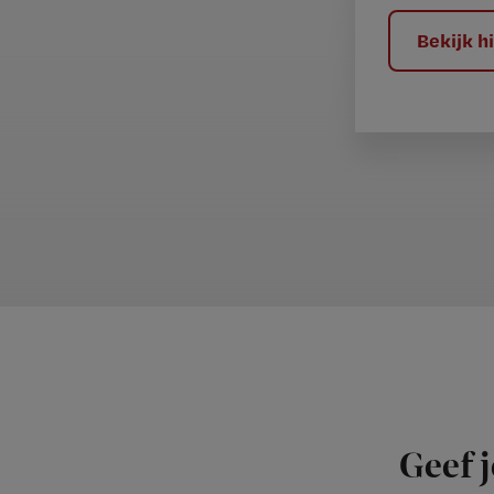
?
Bekijk 
Geef j