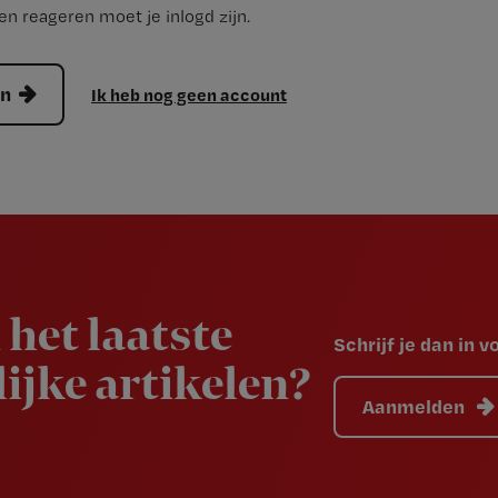
n reageren moet je inlogd zijn.
en
Ik heb nog geen account
 het laatste
Schrijf je dan in 
ijke artikelen?
Aanmelden