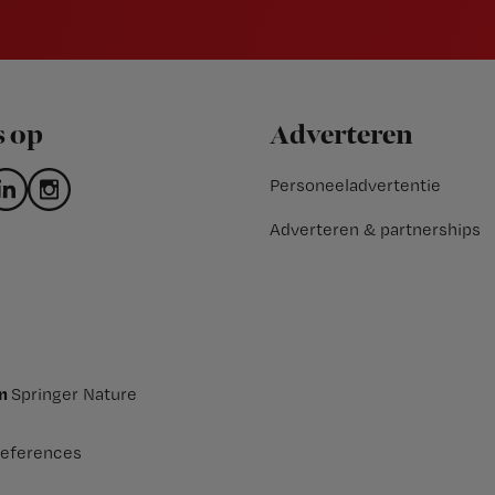
s op
Adverteren
Personeeladvertentie
Adverteren & partnerships
an
Springer Nature
eferences