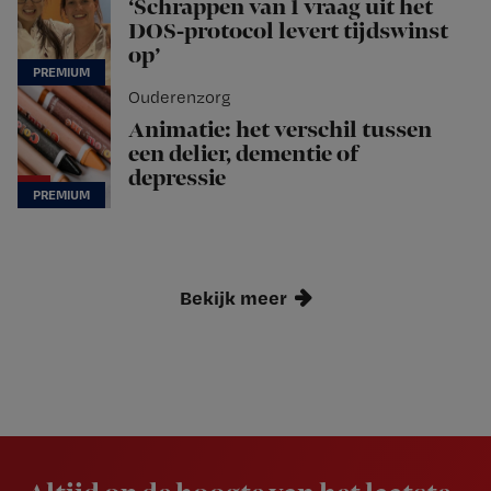
‘Schrappen van 1 vraag uit het
DOS-protocol levert tijdswinst
op’
Ouderenzorg
Animatie: het verschil tussen
een delier, dementie of
depressie
Bekijk meer
Newsletter