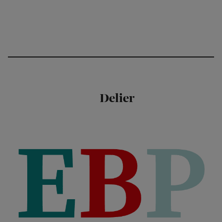
Delier