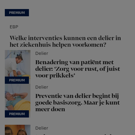
EBP
Welke interventies kunnen een delier in
het ziekenhuis helpen voorkomen?
Delier
Benadering van patiënt met
delier: ‘Zorg voor rust, of juist
voor prikkels’
Delier
Preventie van delier begint bij
goede basiszorg. Maar je kunt
meer doen
Delier