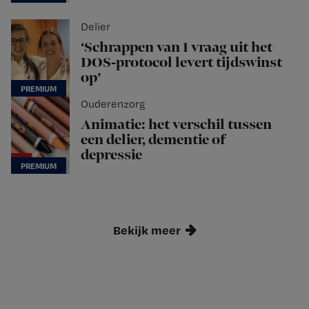
Delier
‘Schrappen van 1 vraag uit het
DOS-protocol levert tijdswinst
op’
Ouderenzorg
Animatie: het verschil tussen
een delier, dementie of
depressie
Bekijk meer