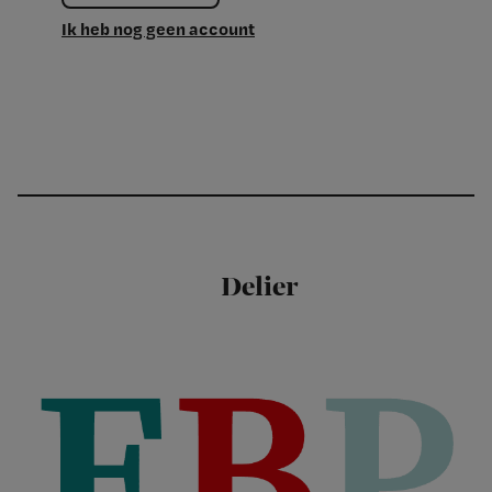
Ik heb nog geen account
Delier