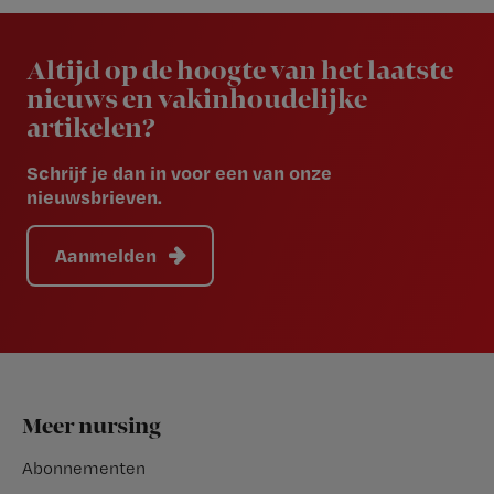
Newsletter
Altijd op de hoogte van het laatste
nieuws en vakinhoudelijke
artikelen?
Schrijf je dan in voor een van onze
nieuwsbrieven.
Aanmelden
Footer
Meer nursing
Abonnementen