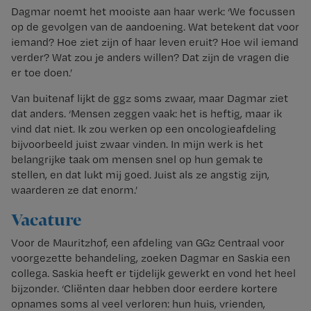
Dagmar noemt het mooiste aan haar werk: ‘We focussen
op de gevolgen van de aandoening. Wat betekent dat voor
iemand? Hoe ziet zijn of haar leven eruit? Hoe wil iemand
verder? Wat zou je anders willen? Dat zijn de vragen die
er toe doen.’
Van buitenaf lijkt de ggz soms zwaar, maar Dagmar ziet
dat anders. ‘Mensen zeggen vaak: het is heftig, maar ik
vind dat niet. Ik zou werken op een oncologieafdeling
bijvoorbeeld juist zwaar vinden. In mijn werk is het
belangrijke taak om mensen snel op hun gemak te
stellen, en dat lukt mij goed. Juist als ze angstig zijn,
waarderen ze dat enorm.’
Vacature
Voor de Mauritzhof, een afdeling van GGz Centraal voor
voorgezette behandeling, zoeken Dagmar en Saskia een
collega. Saskia heeft er tijdelijk gewerkt en vond het heel
bijzonder. ‘Cliënten daar hebben door eerdere kortere
opnames soms al veel verloren: hun huis, vrienden,