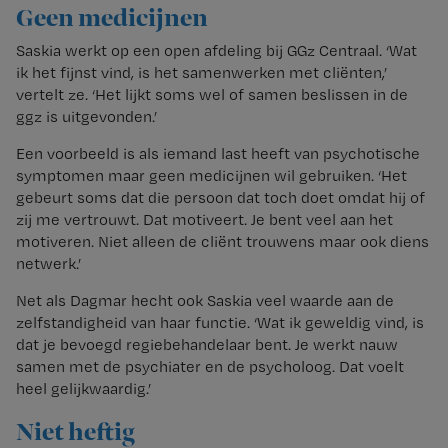
Geen medicijnen
Saskia werkt op een open afdeling bij GGz Centraal. ‘Wat
ik het fijnst vind, is het samenwerken met cliënten,’
vertelt ze. ‘Het lijkt soms wel of samen beslissen in de
ggz is uitgevonden.’
Een voorbeeld is als iemand last heeft van psychotische
symptomen maar geen medicijnen wil gebruiken. ‘Het
gebeurt soms dat die persoon dat toch doet omdat hij of
zij me vertrouwt. Dat motiveert. Je bent veel aan het
motiveren. Niet alleen de cliënt trouwens maar ook diens
netwerk.’
Net als Dagmar hecht ook Saskia veel waarde aan de
zelfstandigheid van haar functie. ‘Wat ik geweldig vind, is
dat je bevoegd regiebehandelaar bent. Je werkt nauw
samen met de psychiater en de psycholoog. Dat voelt
heel gelijkwaardig.’
Niet heftig