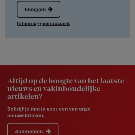
Inloggen
Ik heb nog geen account
Newsletter
Altijd op de hoogte van het laatste
nieuws en vakinhoudelijke
artikelen?
Schrijf je dan in voor een van onze
nieuwsbrieven.
Aanmelden