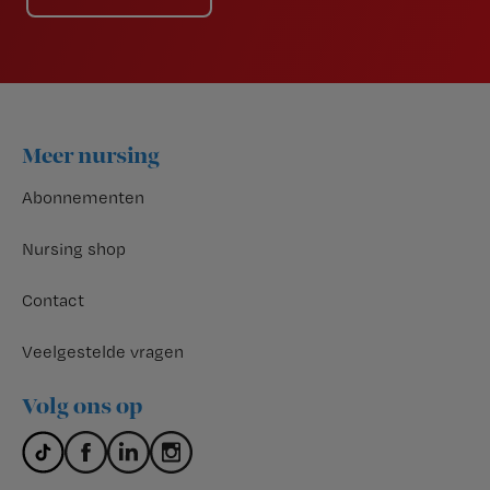
Footer
Meer nursing
Abonnementen
Nursing shop
Contact
Veelgestelde vragen
Volg ons op