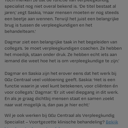
specialist nog niet overal bekend is. ‘De titel bestaat al
jaren,’ zegt Saskia, ‘maar mensen moeten er nog steeds
een beetje aan wennen. Terwijl het juist een belangrijke
brug is tussen de verpleegkundigen en het
behandelteam.’
Dagmar ziet een belangrijke taak in het begeleiden van
collega’s. ‘Je moet verpleegkundigen coachen. Ze hebben
het moeilijk, staan onder druk. Ze hebben echt iets aan
iemand die weet hoe het is om verpleegkundige te zijn.’
Dagmar en Saskia zijn het erover eens dat het werk bij
GGz Centraal veel voldoening geeft. Saskia: ‘Het is een
functie waarin je veel kunt betekenen, voor cliënten én
voor collega’s.’ Dagmar: ‘Er zit veel diepgang in dit werk.
En als je graag dichtbij mensen staat en samen zoekt
naar wat mogelijk is, dan pas je hier echt.’
Wil je ook werken bij GGz Centraal als Verpleegkundig
Specialist – Voortgezette klinische behandeling?
Bekijk