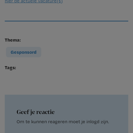
hier de actuele vacature(s)
Thema:
Gesponsord
Tags:
Geef je reactie
Om te kunnen reageren moet je inlogd zijn.