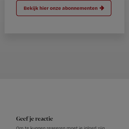
Bekijk hier onze abonnementen
Geef je reactie
Om te kunnen reageren moet je inlogd zijn.