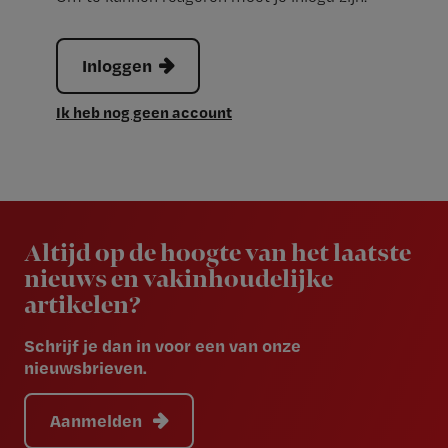
Inloggen
Ik heb nog geen account
Newsletter
Altijd op de hoogte van het laatste
nieuws en vakinhoudelijke
artikelen?
Schrijf je dan in voor een van onze
nieuwsbrieven.
Aanmelden