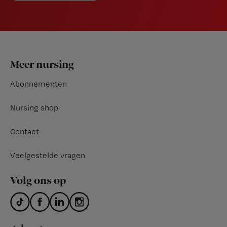
Footer
Meer nursing
Abonnementen
Nursing shop
Contact
Veelgestelde vragen
Volg ons op