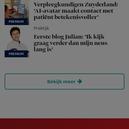
Verpleegkundigen Zuyderland:
‘AI-avatar maakt contact met
patiënt betekenisvoller’
Praktijk
Eerste blog Julian: ‘Ik kijk
graag verder dan mijn neus
lang is’
Bekijk meer
Newsletter