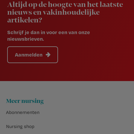
Altijd op de hoogte van het laatste
nieuws en vakinhoudelijke
artikelen?
Schrijf je dan in voor een van onze
nieuwsbrieven.
Aanmelden
Footer
Meer nursing
Abonnementen
Nursing shop