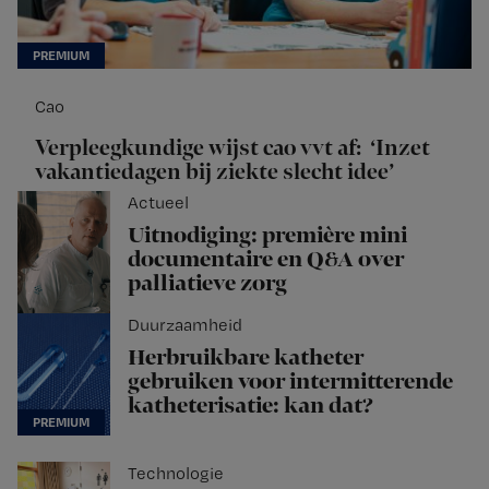
Cao
Verpleegkundige wijst cao vvt af: ‘Inzet
vakantiedagen bij ziekte slecht idee’
Actueel
Uitnodiging: première mini
documentaire en Q&A over
palliatieve zorg
Duurzaamheid
Herbruikbare katheter
gebruiken voor intermitterende
katheterisatie: kan dat?
Technologie