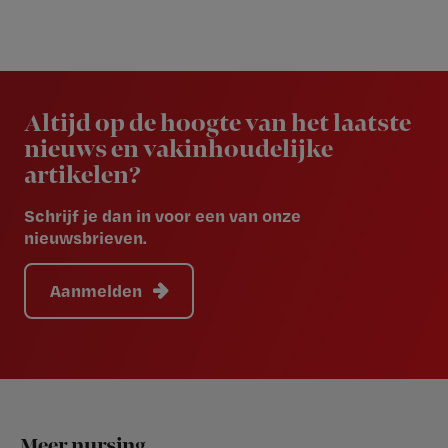
Newsletter
Altijd op de hoogte van het laatste
nieuws en vakinhoudelijke
artikelen?
Schrijf je dan in voor een van onze
nieuwsbrieven.
Aanmelden
Footer
Meer nursing