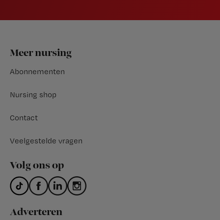
Footer
Meer nursing
Abonnementen
Nursing shop
Contact
Veelgestelde vragen
Volg ons op
Adverteren