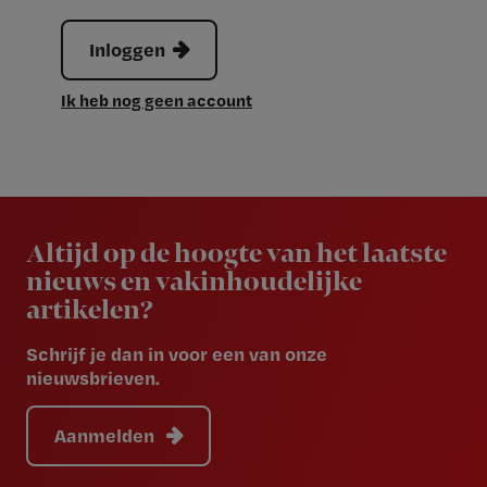
Inloggen
Ik heb nog geen account
Newsletter
Altijd op de hoogte van het laatste
nieuws en vakinhoudelijke
artikelen?
Schrijf je dan in voor een van onze
nieuwsbrieven.
Aanmelden