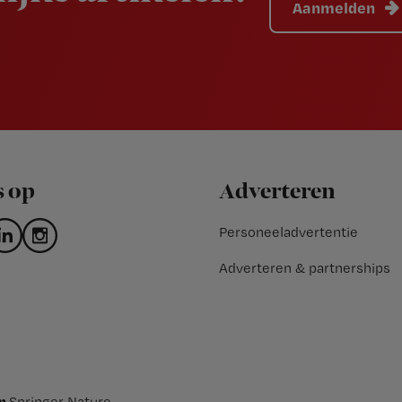
Aanmelden
s op
Adverteren
Personeeladvertentie
Adverteren & partnerships
an
Springer Nature