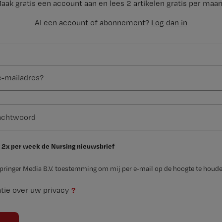
aak gratis een account aan en lees 2 artikelen gratis per maa
Al een account of abonnement?
Log dan in
 2x per week de Nursing nieuwsbrief
Springer Media B.V. toestemming om mij per e-mail op de hoogte te houde
?
tie over uw privacy