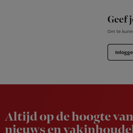
Geef j
Om te kunne
Inlogg
Newsletter
Altijd op de hoogte van
nieuws en vakinhoudel