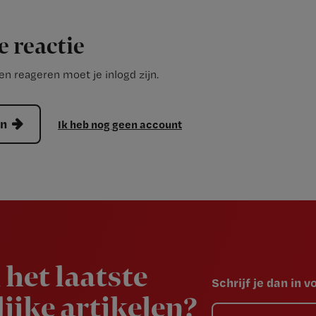
e reactie
n reageren moet je inlogd zijn.
en
Ik heb nog geen account
 het laatste
Schrijf je dan in 
ijke artikelen?