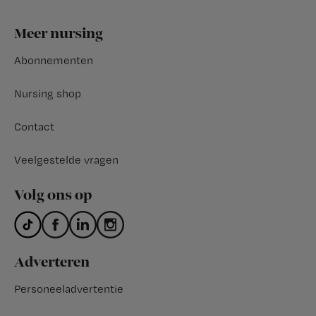
Footer
Meer nursing
Abonnementen
Nursing shop
Contact
Veelgestelde vragen
Volg ons op
Adverteren
Personeeladvertentie