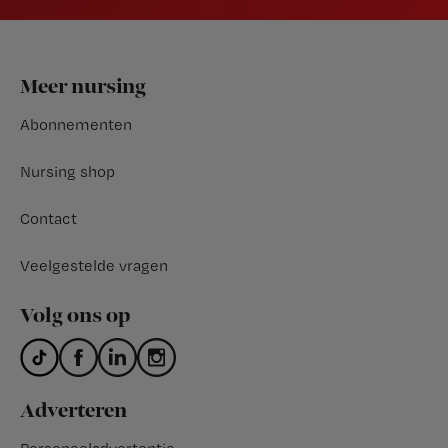
Footer
Meer nursing
Abonnementen
Nursing shop
Contact
Veelgestelde vragen
Volg ons op
Adverteren