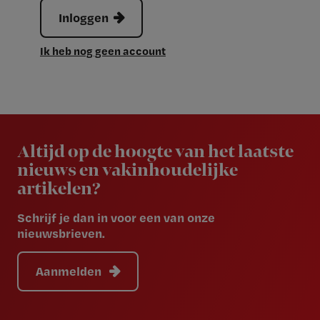
Inloggen
Ik heb nog geen account
Newsletter
Altijd op de hoogte van het laatste
nieuws en vakinhoudelijke
artikelen?
Schrijf je dan in voor een van onze
nieuwsbrieven.
Aanmelden