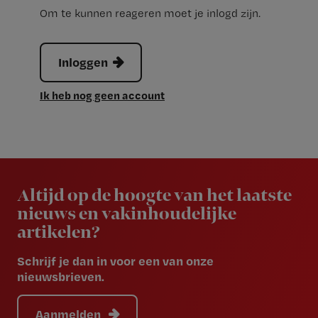
Om te kunnen reageren moet je inlogd zijn.
Inloggen
Ik heb nog geen account
Newsletter
Altijd op de hoogte van het laatste
nieuws en vakinhoudelijke
artikelen?
Schrijf je dan in voor een van onze
nieuwsbrieven.
Aanmelden