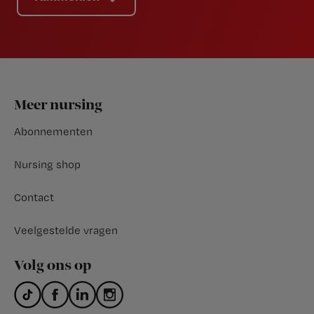
Footer
Meer nursing
Abonnementen
Nursing shop
Contact
Veelgestelde vragen
Volg ons op