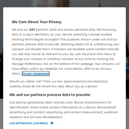
We Care About Your Privacy
We and our
887
partners store and access personal data, like browsing
data or unique identifiers, on your device. Selecting I Accept enables
tracking technologies to support the purposes shown under we and our
partners process data to provide. Selecting Reject All or withdrawing your
consent will disable them. If trackers are disabled, some content and ads
you see may not be as relevant to you. You can resurface this menu to
change your choices or withdraw consent at any time by clicking the
Manage Preferences link on the bottom of the webpage. Your choices will
have effect within our Website. For more details, refer to our Privacy
Policy.
Privacy Statement
Would you rather not? Then we only place essential and statistical
cookies, these do not record any data about you as a person
We and our partners process data to provide:
Use precise geolocation data. Actively scan device characteristics for
Kennisquiz: kleinschalig wonen
identification. Store and/or access information on a device. Personalised
advertising and content, advertising and content measurement, audience
research and services development.
List of Partners (vendors)