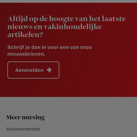
Newsletter
Altijd op de hoogte van het laatste
nieuws en vakinhoudelijke
artikelen?
Schrijf je dan in voor een van onze
nieuwsbrieven.
Aanmelden
Footer
Meer nursing
Abonnementen