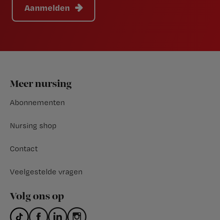
Aanmelden
Footer
Meer nursing
Abonnementen
Nursing shop
Contact
Veelgestelde vragen
Volg ons op