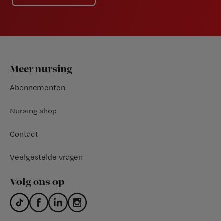
Footer
Meer nursing
Abonnementen
Nursing shop
Contact
Veelgestelde vragen
Volg ons op