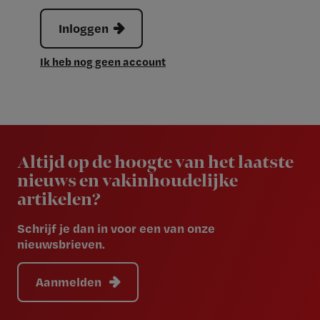
Inloggen
Ik heb nog geen account
Newsletter
Altijd op de hoogte van het laatste
nieuws en vakinhoudelijke
artikelen?
Schrijf je dan in voor een van onze
nieuwsbrieven.
Aanmelden