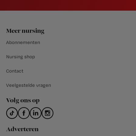
Footer
Meer nursing
Abonnementen
Nursing shop
Contact
Veelgestelde vragen
Volg ons op
Adverteren