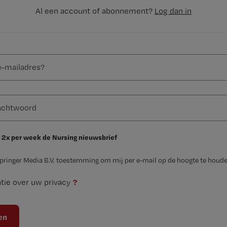
Al een account of abonnement?
Log dan in
 2x per week de Nursing nieuwsbrief
Springer Media B.V. toestemming om mij per e-mail op de hoogte te houde
?
tie over uw privacy