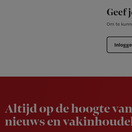
Geef j
Om te kunne
Inlogg
Newsletter
Altijd op de hoogte van
nieuws en vakinhoudel