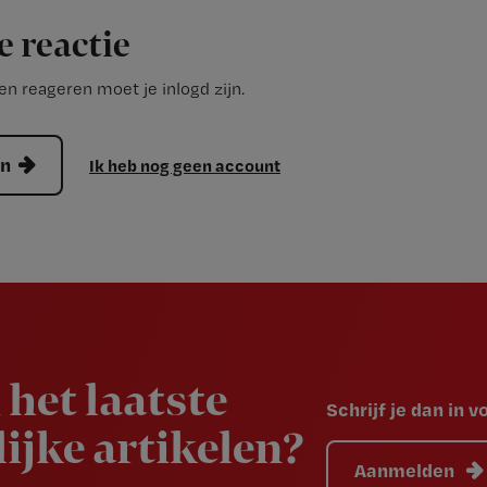
e reactie
n reageren moet je inlogd zijn.
en
Ik heb nog geen account
 het laatste
Schrijf je dan in 
ijke artikelen?
Aanmelden