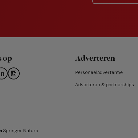
s op
Adverteren
Personeeladvertentie
Adverteren & partnerships
an
Springer Nature