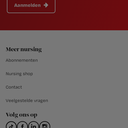
Aanmelden
Footer
Meer nursing
Abonnementen
Nursing shop
Contact
Veelgestelde vragen
Volg ons op