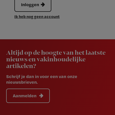
Inloggen
Ik heb nog geen account
Newsletter
Altijd op de hoogte van het laatste
nieuws en vakinhoudelijke
artikelen?
Schrijf je dan in voor een van onze
nieuwsbrieven.
Aanmelden