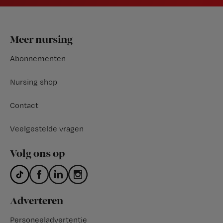
Footer
Meer nursing
Abonnementen
Nursing shop
Contact
Veelgestelde vragen
Volg ons op
Adverteren
Personeeladvertentie