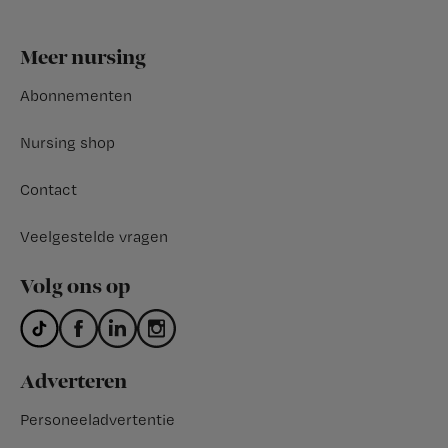
Footer
Meer nursing
Abonnementen
Nursing shop
Contact
Veelgestelde vragen
Volg ons op
Adverteren
Personeeladvertentie