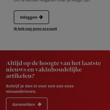
Om te kunnen reageren moet je inlogd zijn.
Inloggen
Ik heb nog geen account
Newsletter
Altijd op de hoogte van het laatste
nieuws en vakinhoudelijke
artikelen?
Schrijf je dan in voor een van onze
nieuwsbrieven.
Aanmelden