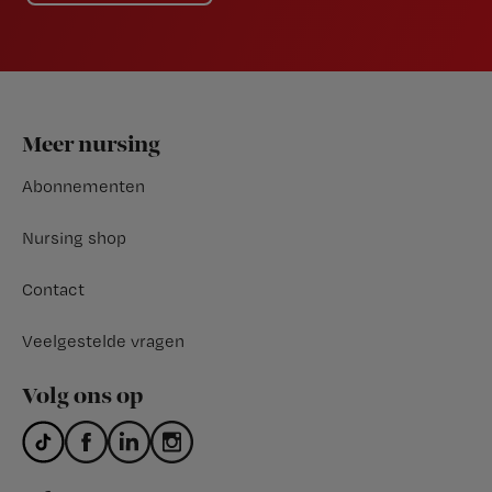
Footer
Meer nursing
Abonnementen
Nursing shop
Contact
Veelgestelde vragen
Volg ons op