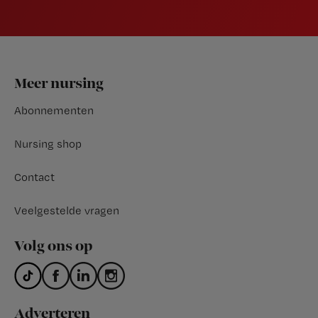
Footer
Meer nursing
Abonnementen
Nursing shop
Contact
Veelgestelde vragen
Volg ons op
Adverteren