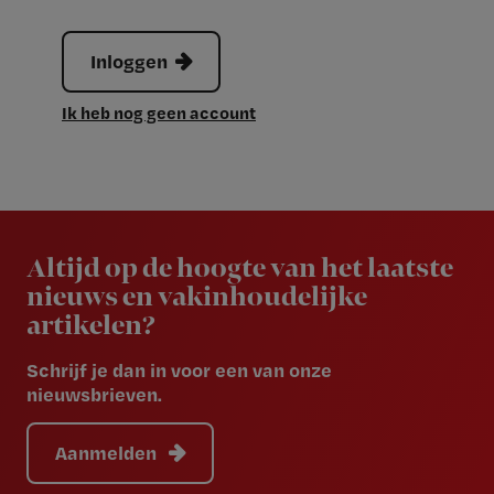
Inloggen
Ik heb nog geen account
Newsletter
Altijd op de hoogte van het laatste
nieuws en vakinhoudelijke
artikelen?
Schrijf je dan in voor een van onze
nieuwsbrieven.
Aanmelden