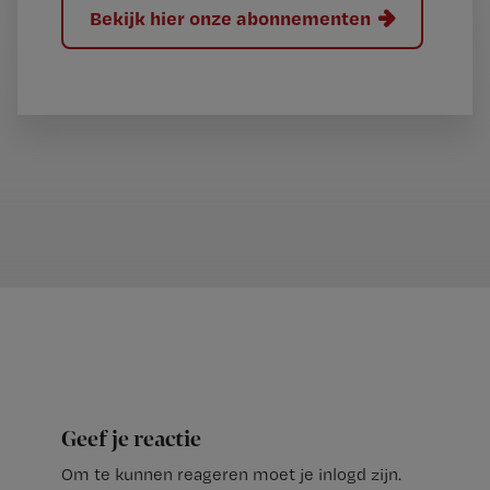
Bekijk hier onze abonnementen
Geef je reactie
Om te kunnen reageren moet je inlogd zijn.