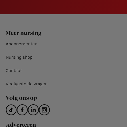
Footer
Meer nursing
Abonnementen
Nursing shop
Contact
Veelgestelde vragen
Volg ons op
Adverteren