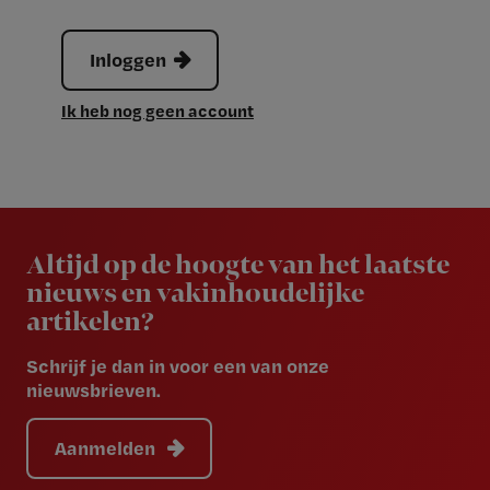
Inloggen
Ik heb nog geen account
Newsletter
Altijd op de hoogte van het laatste
nieuws en vakinhoudelijke
artikelen?
Schrijf je dan in voor een van onze
nieuwsbrieven.
Aanmelden