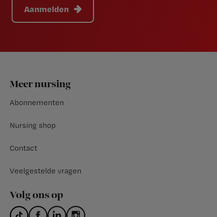
Aanmelden
Footer
Meer nursing
Abonnementen
Nursing shop
Contact
Veelgestelde vragen
Volg ons op