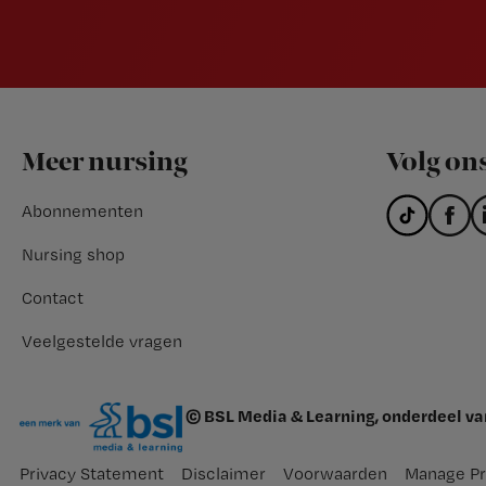
Footer
Meer nursing
Volg on
Abonnementen
Nursing shop
Contact
Veelgestelde vragen
© BSL Media & Learning, onderdeel v
Privacy Statement
Disclaimer
Voorwaarden
Manage Pr