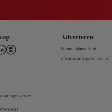
s op
Adverteren
Personeeladvertentie
Adverteren & partnerships
an
Springer Nature
eferences