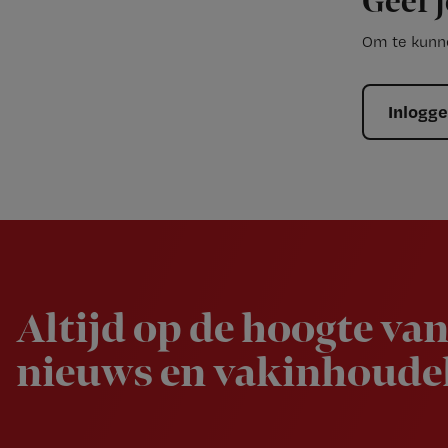
Geef j
Om te kunne
Inlogg
Newsletter
Altijd op de hoogte van
nieuws en vakinhoudel