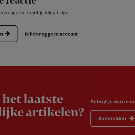
e reactie
n reageren moet je inlogd zijn.
en
Ik heb nog geen account
 het laatste
Schrijf je dan in 
ijke artikelen?
Aanmelden