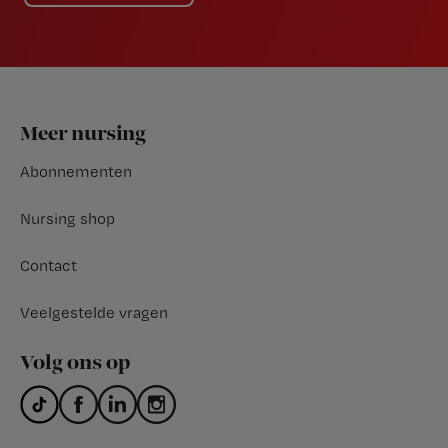
Footer
Meer nursing
Abonnementen
Nursing shop
Contact
Veelgestelde vragen
Volg ons op