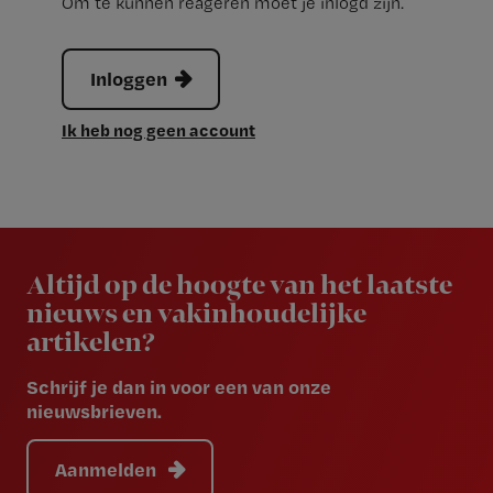
Om te kunnen reageren moet je inlogd zijn.
Inloggen
Ik heb nog geen account
Newsletter
Altijd op de hoogte van het laatste
nieuws en vakinhoudelijke
artikelen?
Schrijf je dan in voor een van onze
nieuwsbrieven.
Aanmelden