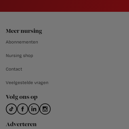
Footer
Meer nursing
Abonnementen
Nursing shop
Contact
Veelgestelde vragen
Volg ons op
Adverteren