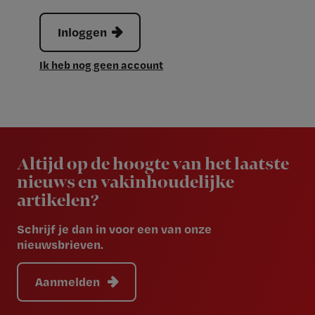
Inloggen
Ik heb nog geen account
Newsletter
Altijd op de hoogte van het laatste
nieuws en vakinhoudelijke
artikelen?
Schrijf je dan in voor een van onze
nieuwsbrieven.
Aanmelden