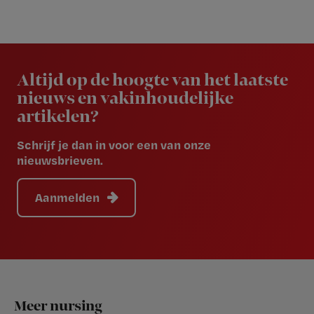
Newsletter
Altijd op de hoogte van het laatste
nieuws en vakinhoudelijke
artikelen?
Schrijf je dan in voor een van onze
nieuwsbrieven.
Aanmelden
Footer
Meer nursing