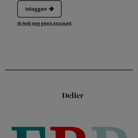
Inloggen
Ik heb nog geen account
Delier