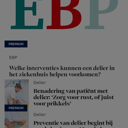
EBP
Welke interventies kunnen een delier in
het ziekenhuis helpen voorkomen?
Delier
Benadering van patiënt met
delier: ‘Zorg voor rust, of juist
voor prikkels’
Delier
Preventie van delier begint bij