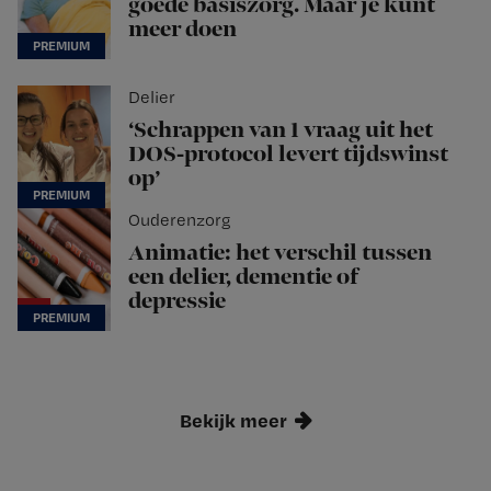
goede basiszorg. Maar je kunt
meer doen
Delier
‘Schrappen van 1 vraag uit het
DOS-protocol levert tijdswinst
op’
Ouderenzorg
Animatie: het verschil tussen
een delier, dementie of
depressie
Bekijk meer