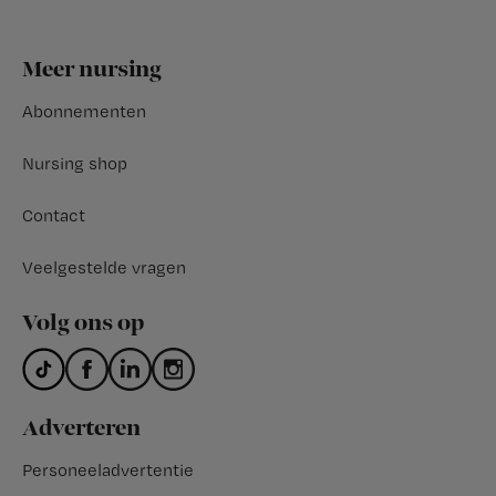
Footer
Meer nursing
Abonnementen
Nursing shop
Contact
Veelgestelde vragen
Volg ons op
Adverteren
Personeeladvertentie