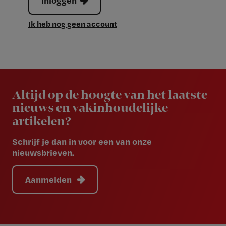
Inloggen
Ik heb nog geen account
Newsletter
Altijd op de hoogte van het laatste
nieuws en vakinhoudelijke
artikelen?
Schrijf je dan in voor een van onze
nieuwsbrieven.
Aanmelden