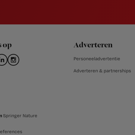
s op
Adverteren
Personeeladvertentie
Adverteren & partnerships
an
Springer Nature
eferences