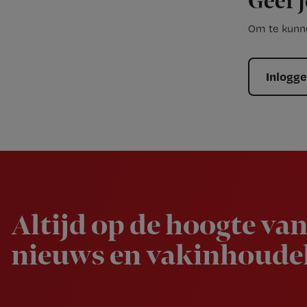
Geef j
Om te kunne
Inlogg
Newsletter
Altijd op de hoogte van
nieuws en vakinhoudel