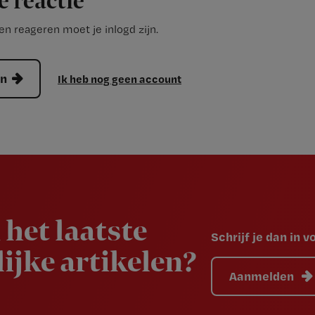
e reactie
n reageren moet je inlogd zijn.
en
Ik heb nog geen account
 het laatste
Schrijf je dan in 
ijke artikelen?
Aanmelden