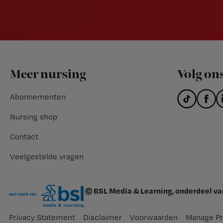
Footer
Meer nursing
Volg on
Abonnementen
Nursing shop
Contact
Veelgestelde vragen
© BSL Media & Learning, onderdeel v
Privacy Statement
Disclaimer
Voorwaarden
Manage Pr