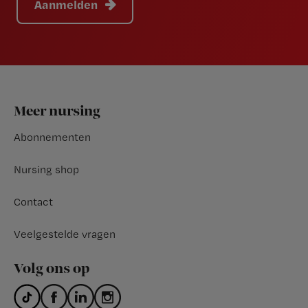
Aanmelden
Footer
Meer nursing
Abonnementen
Nursing shop
Contact
Veelgestelde vragen
Volg ons op