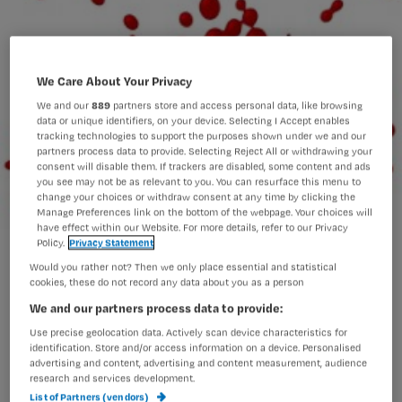
We Care About Your Privacy
We and our
889
partners store and access personal data, like browsing
data or unique identifiers, on your device. Selecting I Accept enables
tracking technologies to support the purposes shown under we and our
partners process data to provide. Selecting Reject All or withdrawing your
consent will disable them. If trackers are disabled, some content and ads
you see may not be as relevant to you. You can resurface this menu to
change your choices or withdraw consent at any time by clicking the
Manage Preferences link on the bottom of the webpage. Your choices will
have effect within our Website. For more details, refer to our Privacy
Policy.
Privacy Statement
Would you rather not? Then we only place essential and statistical
cookies, these do not record any data about you as a person
We and our partners process data to provide:
Use precise geolocation data. Actively scan device characteristics for
identification. Store and/or access information on a device. Personalised
Let op gastro-intestinale bloedingen bij nieuwe bloedverdunners
advertising and content, advertising and content measurement, audience
research and services development.
List of Partners (vendors)