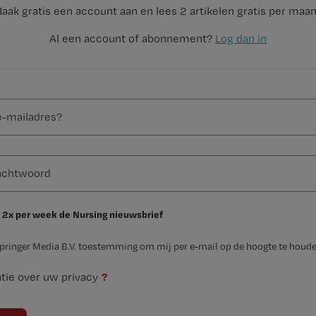
aak gratis een account aan en lees 2 artikelen gratis per maa
Al een account of abonnement?
Log dan in
 2x per week de Nursing nieuwsbrief
Springer Media B.V. toestemming om mij per e-mail op de hoogte te houde
?
tie over uw privacy