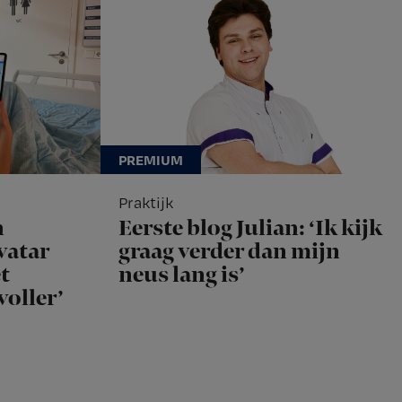
Praktijk
n
Eerste blog Julian: ‘Ik kijk
vatar
graag verder dan mijn
t
neus lang is’
voller’