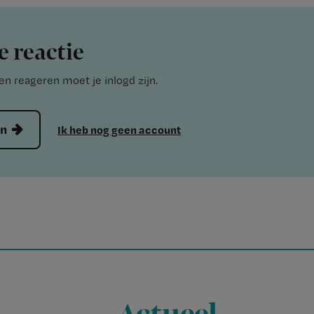
e reactie
n reageren moet je inlogd zijn.
en
Ik heb nog geen account