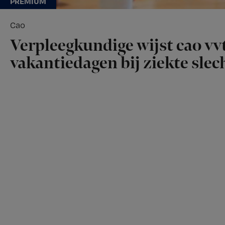
Cao
Verpleegkundige wijst cao vvt
vakantiedagen bij ziekte slech