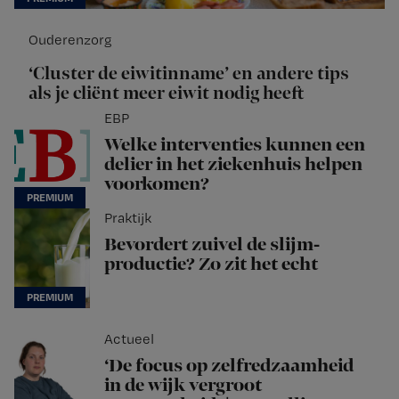
Ouderenzorg
‘Cluster de eiwitinname’ en andere tips
als je cliënt meer eiwit nodig heeft
EBP
Welke interventies kunnen een
delier in het ziekenhuis helpen
voorkomen?
Praktijk
Bevordert zuivel de slijm­­­­
productie? Zo zit het echt
Actueel
‘De focus op zelfredzaamheid
in de wijk vergroot