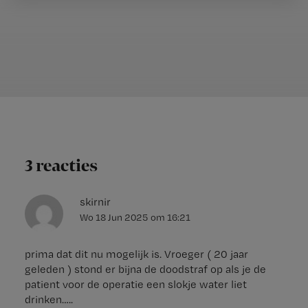
3 reacties
skirnir
Wo 18 Jun 2025
om
16:21
prima dat dit nu mogelijk is. Vroeger ( 20 jaar
geleden ) stond er bijna de doodstraf op als je de
patient voor de operatie een slokje water liet
drinken…..