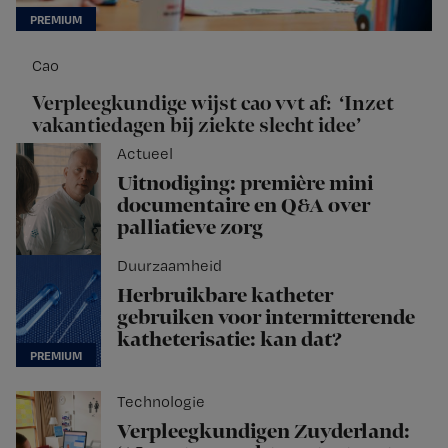
Cao
Verpleegkundige wijst cao vvt af: ‘Inzet
vakantiedagen bij ziekte slecht idee’
Actueel
Uitnodiging: première mini
documentaire en Q&A over
palliatieve zorg
Duurzaamheid
Herbruikbare katheter
gebruiken voor intermitterende
katheterisatie: kan dat?
Technologie
Verpleegkundigen Zuyderland: