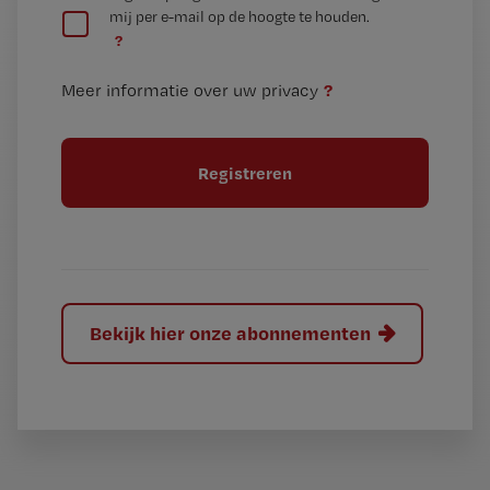
mij per e-mail op de hoogte te houden.
e
n
?
e
t
n
i
?
Meer informatie over uw privacy
t
t
i
e
t
l
e
l
?
Bekijk hier onze abonnementen