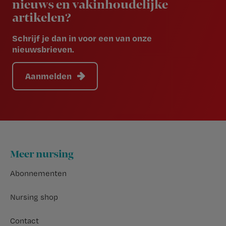
nieuws en vakinhoudelijke
artikelen?
Schrijf je dan in voor een van onze
nieuwsbrieven.
Aanmelden
Footer
Meer nursing
Abonnementen
Nursing shop
Contact