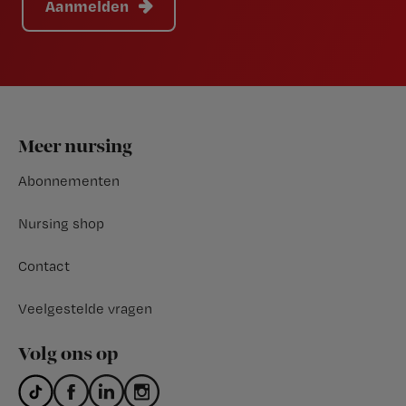
Aanmelden
Footer
Meer nursing
Abonnementen
Nursing shop
Contact
Veelgestelde vragen
Volg ons op