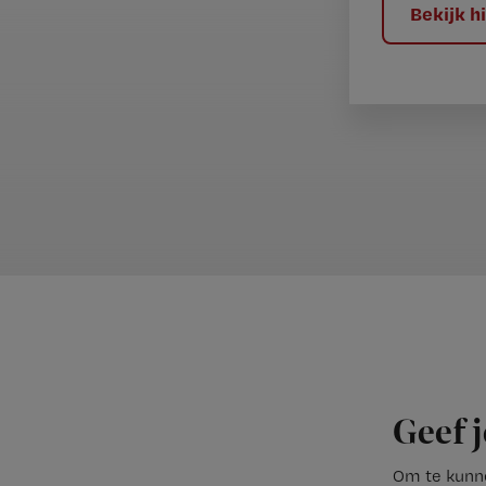
Bekijk 
Geef j
Om te kunne