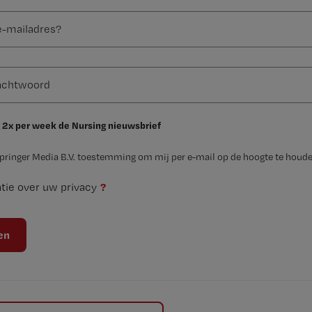
 2x per week de Nursing nieuwsbrief
Springer Media B.V. toestemming om mij per e-mail op de hoogte te houde
?
tie over uw privacy