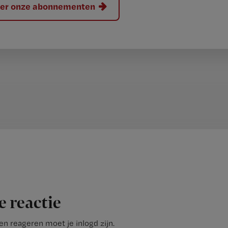
hier onze abonnementen
e reactie
n reageren moet je inlogd zijn.