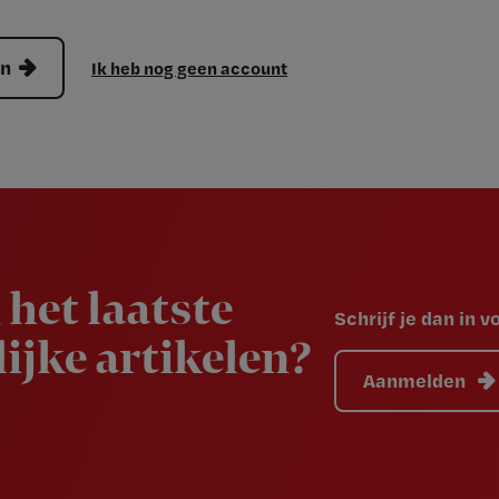
en
Ik heb nog geen account
 het laatste
Schrijf je dan in 
ijke artikelen?
Aanmelden