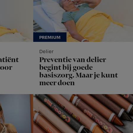
Delier
atiënt
Preventie van delier
voor
begint bij goede
basiszorg. Maar je kunt
meer doen