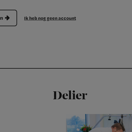
en
Ik heb nog geen account
Delier