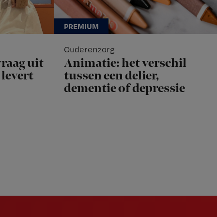
Ouderenzorg
raag uit
Animatie: het verschil
levert
tussen een delier,
dementie of depressie