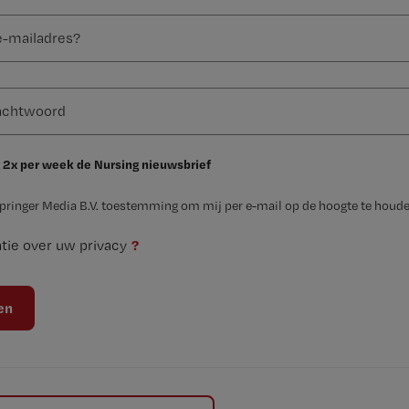
 2x per week de Nursing nieuwsbrief
Springer Media B.V. toestemming om mij per e-mail op de hoogte te houde
?
tie over uw privacy