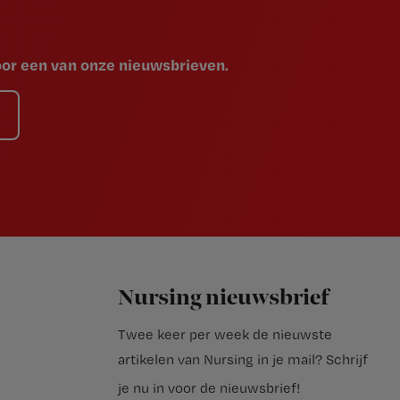
voor een van onze nieuwsbrieven.
Nursing nieuwsbrief
Twee keer per week de nieuwste
artikelen van Nursing in je mail?
Schrijf
je nu in voor de nieuwsbrief
!