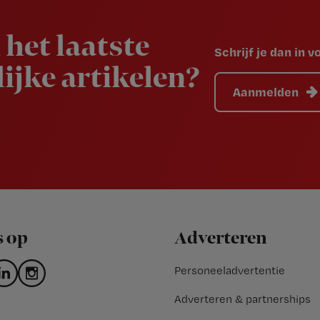
 het laatste
Schrijf je dan in 
ijke artikelen?
Aanmelden
s op
Adverteren
Personeeladvertentie
Adverteren & partnerships