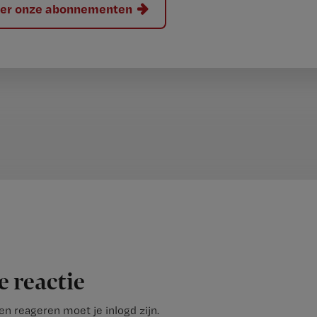
hier onze abonnementen
e reactie
n reageren moet je inlogd zijn.