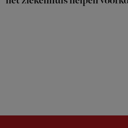
het ziekenhuis helpen voor
Newsletter