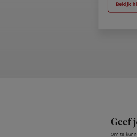
Bekijk 
Geef j
Om te kunne