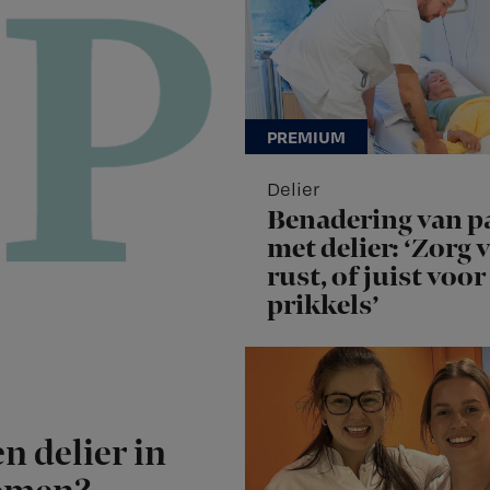
Delier
Benadering van p
met delier: ‘Zorg 
rust, of juist voor
prikkels’
n delier in