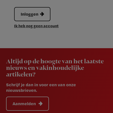
Inloggen
Ik heb nog geen account
Newsletter
Altijd op de hoogte van het laatste
nieuws en vakinhoudelijke
artikelen?
Schrijf je dan in voor een van onze
nieuwsbrieven.
Aanmelden