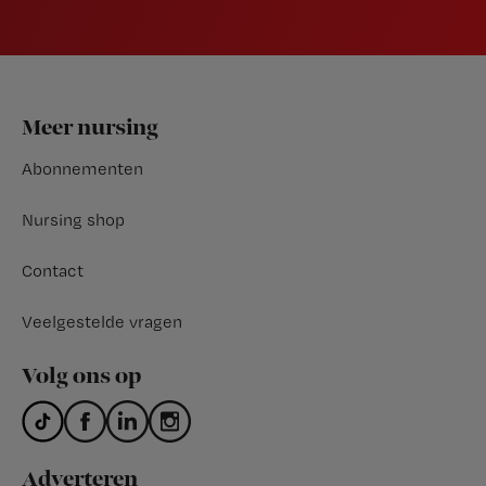
Footer
Meer nursing
Abonnementen
Nursing shop
Contact
Veelgestelde vragen
Volg ons op
Adverteren